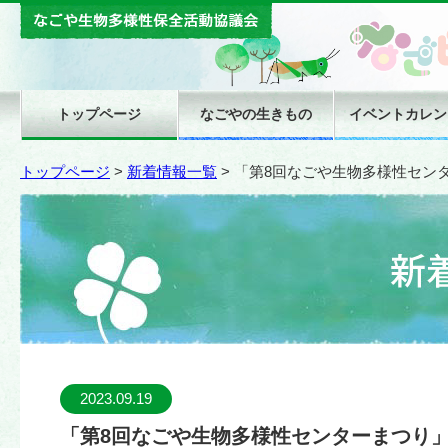
トップページ
なごやの生きもの
イベントカレン
トップページ
>
新着情報一覧
>
「第8回なごや生物多様性セン
2023.09.19
「第8回なごや生物多様性センターまつり