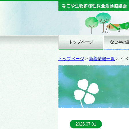
トップページ
なごやの
トップページ
>
新着情報一覧
>
イベ
2026.07.01